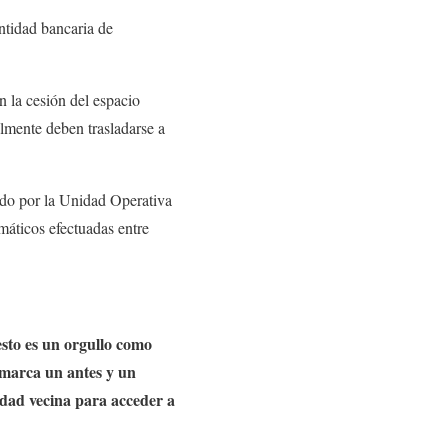
ntidad bancaria de
n la cesión del espacio
almente deben trasladarse a
ado por la Unidad Operativa
máticos efectuadas entre
sto es un orgullo como
y marca un antes y un
idad vecina para acceder a