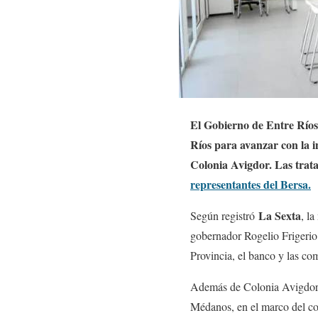
El Gobierno de Entre Ríos 
Ríos para avanzar con la in
Colonia Avigdor. Las trat
representantes del Bersa.
La Sexta
Según registró
, l
gobernador Rogelio Frigerio
Provincia, el banco y las co
Además de Colonia Avigdor, 
Médanos, en el marco del con