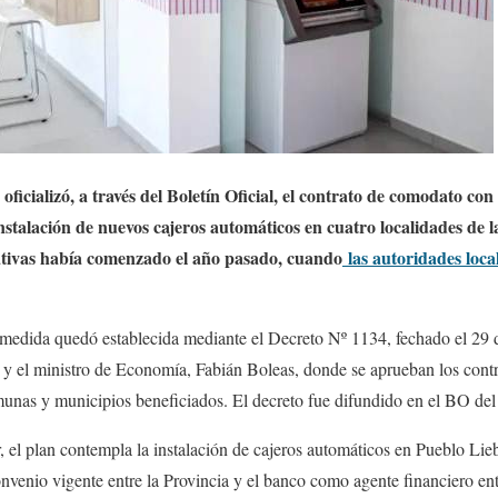
oficializó, a través del Boletín Oficial, el contrato de comodato c
stalación de nuevos cajeros automáticos en cuatro localidades de la
ativas había comenzado el año pasado, cuando
las autoridades loca
a medida quedó establecida mediante el Decreto Nº 1134, fechado el 29 d
 y el ministro de Economía, Fabián Boleas, donde se aprueban los contr
munas y municipios beneficiados. El decreto fue difundido en el BO de
el plan contempla la instalación de cajeros automáticos en Pueblo Lie
venio vigente entre la Provincia y el banco como agente financiero ent