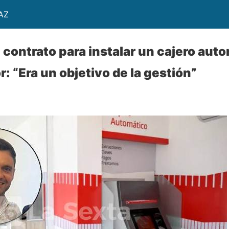
AZ
l contrato para instalar un cajero aut
: “Era un objetivo de la gestión”