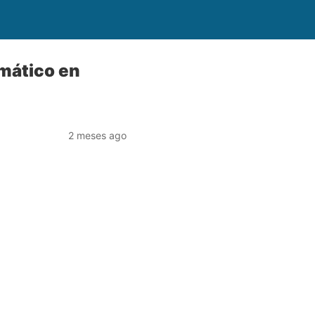
omático en
2 meses ago