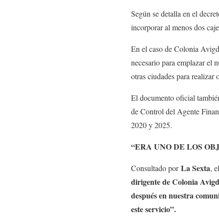
Según se detalla en el decre
incorporar al menos dos caje
En el caso de Colonia Avigdo
necesario para emplazar el n
otras ciudades para realizar 
El documento oficial también
de Control del Agente Financ
2020 y 2025.
“ERA UNO DE LOS OB
La Sexta
Consultado por
, 
dirigente de Colonia Avigd
después en nuestra comunid
este servicio”.