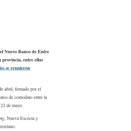
on el Nuevo Banco de Entre
 provincia, entre ellas
les se reunieron
e abril, firmado por el
atos de comodato entre la
l 22 de mayo.
big, Nueva Escocia y
rerriano.