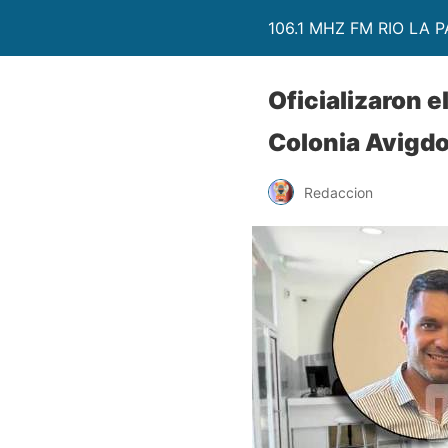
106.1 MHZ FM RIO LA P
Oficializaron e
Colonia Avigdor
Redaccion