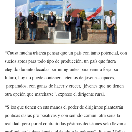
“Causa mucha tristeza pensar que un país con tanto potencial, con
suelos aptos para todo tipo de producción, un país que fuera
elegido durante décadas por inmigrantes para venir a forjar su
futuro, hoy no puede contener a cientos de jóvenes capaces,
preparados, con ganas de hacer y crecer, jóvenes que no tienen
otra opción que marcharse”, expreso el dirigente rural.
“S los que tienen en sus manos el poder de dirigirnos plantearán
políticas claras pro positivas y con sentido común, otra sería la
realidad, pero por el contrario las pésimas decisiones solo llevan a
profundizar la decadencia, el éxodo y la pobreza”, fustigo Muller.