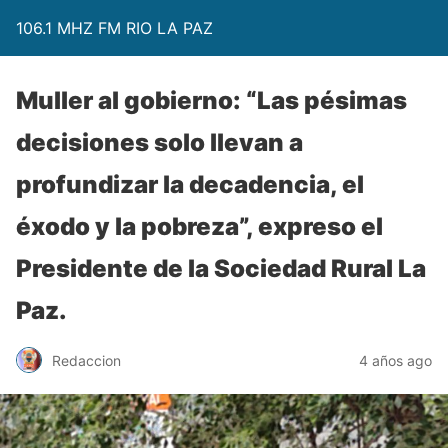
106.1 MHZ FM RIO LA PAZ
Muller al gobierno: “Las pésimas
decisiones solo llevan a
profundizar la decadencia, el
éxodo y la pobreza”, expreso el
Presidente de la Sociedad Rural La
Paz.
Redaccion
4 años ago