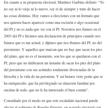
En cuanto a su propuesta electoral, Martínez Garbino definió: “Yo
no soy ni lo viejo ni lo nuevo, soy el de siempre y trato de hacer
las cosas distintas. Hoy vamos a elecciones con un formato que
nos quieren hacer aparecer como una escisión o algo ocasional
del PJ y no es nada que ver con el PJ. Nosotros nos fuimos en el
2003 del PJ e hicimos una declaración de principios cuando nos
fuimos que es tan actual, y dijimos que nos íbamos del PJ, no del
peronismo. Y aquellos que marcan que no hay que sacar los pies
del plato, que no es el momento, son los que se quedaron con el
PJ, pero que no titubearon un instante de sacar los pies del plato
del peronismo con sus actitudes totalmente divorciadas de la
filosofía y la vida de un peronista. Y así hemos visto gente que se
ha enriquecido, que ha privilegiado su situación familiar por
encima de todo, que no le ha interesado el bien común”.
Consultado por el modo en que este escándalo nacional puede
afectar al gobierno de Rogelio Frigerio, en acuerdo electoral con