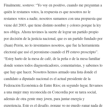
Finalmente, sostuvo: “Yo voy en positivo, cuando me preguntan a
quién le restamos votos, la respuesta es que nosotros no le
restamos votos a nadie, nosotros sumamos con una propuesta que
viene del 2003, que tiene distinto nombre y colores porque la ley
nos obliga. Ahora tuvimos la suerte de lograr un partido propio
por decisión de la justicia nacional, que es un partido fundado por
(Juan) Perón, no lo inventamos nosotros, que fue la herramienta
electoral que usó el peronismo cuando el PJ estuvo proscripto”.
“Estoy harto de la mesa de café, de la peña o de la mesa familiar
donde somos todos diagnosticadores, comentaristas, y sabemos lo
que hay que hacer. Nosotros hemos armado una lista donde el
candidato a diputado nacional es el actual presidente de la
Federación Económica de Entre Ríos; en segundo lugar, llevamos
a una mujer muy reconocida en Concordia por su tarea social,
además de otra gente muy joven, para juntar energía y
experiencia. Este es el desafío, porque yo no puedo ganar nada de