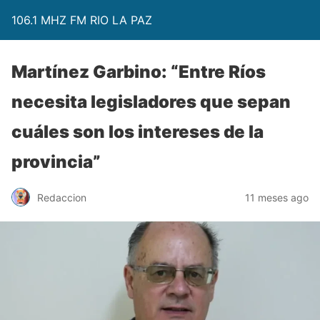
106.1 MHZ FM RIO LA PAZ
Martínez Garbino: “Entre Ríos
necesita legisladores que sepan
cuáles son los intereses de la
provincia”
Redaccion
11 meses ago