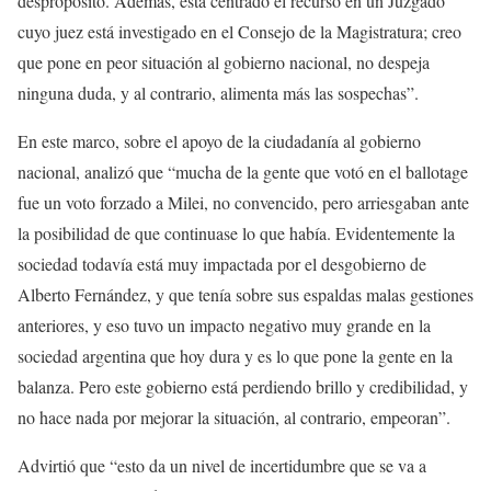
despropósito. Además, está centrado el recurso en un Juzgado
cuyo juez está investigado en el Consejo de la Magistratura; creo
que pone en peor situación al gobierno nacional, no despeja
ninguna duda, y al contrario, alimenta más las sospechas”.
En este marco, sobre el apoyo de la ciudadanía al gobierno
nacional, analizó que “mucha de la gente que votó en el ballotage
fue un voto forzado a Milei, no convencido, pero arriesgaban ante
la posibilidad de que continuase lo que había. Evidentemente la
sociedad todavía está muy impactada por el desgobierno de
Alberto Fernández, y que tenía sobre sus espaldas malas gestiones
anteriores, y eso tuvo un impacto negativo muy grande en la
sociedad argentina que hoy dura y es lo que pone la gente en la
balanza. Pero este gobierno está perdiendo brillo y credibilidad, y
no hace nada por mejorar la situación, al contrario, empeoran”.
Advirtió que “esto da un nivel de incertidumbre que se va a