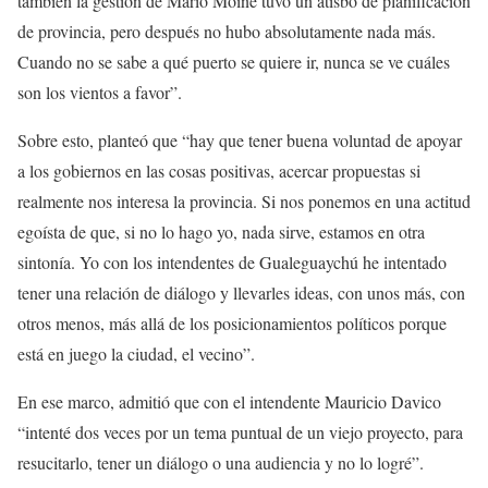
también la gestión de Mario Moine tuvo un atisbo de planificación
de provincia, pero después no hubo absolutamente nada más.
Cuando no se sabe a qué puerto se quiere ir, nunca se ve cuáles
son los vientos a favor”.
Sobre esto, planteó que “hay que tener buena voluntad de apoyar
a los gobiernos en las cosas positivas, acercar propuestas si
realmente nos interesa la provincia. Si nos ponemos en una actitud
egoísta de que, si no lo hago yo, nada sirve, estamos en otra
sintonía. Yo con los intendentes de Gualeguaychú he intentado
tener una relación de diálogo y llevarles ideas, con unos más, con
otros menos, más allá de los posicionamientos políticos porque
está en juego la ciudad, el vecino”.
En ese marco, admitió que con el intendente Mauricio Davico
“intenté dos veces por un tema puntual de un viejo proyecto, para
resucitarlo, tener un diálogo o una audiencia y no lo logré”.