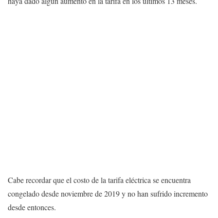
haya dado algún aumento en la tarifa en los últimos 13 meses.
Cabe recordar que el costo de la tarifa eléctrica se encuentra
congelado desde noviembre de 2019 y no han sufrido incremento
desde entonces.