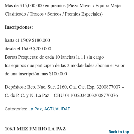
Más de $15,000,000 en premios (Pieza Mayor / Equipo Mejor
Clasificado / Trofeos / Sorteos / Premios Especiales)
Inscripciones:
hasta el 15/09 $180.000
desde el 16/09 $200.000
Barras Pesqueras: de cada 10 lanchas la 11 sin cargo
los equipos que participen de las 2 modalidades abonan el valor
de una inscripción mas $100.000
Depósitos.: Bco. Nac. Suc. 2160, Cta. Cte. Esp. 3200877007 –
C. de P. C. y N. La Paz – CBU 0110320340032008770076
Categories:
La Paz
,
ACTUALIDAD
106.1 MHZ FM RIO LA PAZ
Back to top