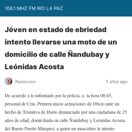
106.1 MHZ FM RIO LA PAZ
Jóven en estado de ebriedad
intento llevarse una moto de un
domicilio de calle Ñandubay y
Leónidas Acosta
Redaccion
5 años ago
De acuerdo a lo informado por la policía, a la hora 00:45,
personal de Cria. Primera inicio actuaciones de Oficio ante un
hecho de Tentativa de Hurto denunciado por una ciudadana de 25
años de edad, domiciliada en calle Ñandubay y Leónidas Acosta,
del Barrio Puerto Márquez; a quien un masculino le intento