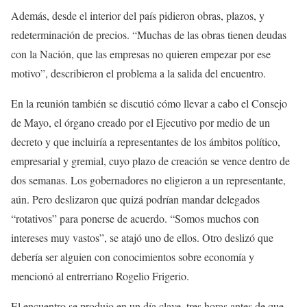
Además, desde el interior del país pidieron obras, plazos, y
redeterminación de precios. “Muchas de las obras tienen deudas
con la Nación, que las empresas no quieren empezar por ese
motivo”, describieron el problema a la salida del encuentro.
En la reunión también se discutió cómo llevar a cabo el Consejo
de Mayo, el órgano creado por el Ejecutivo por medio de un
decreto y que incluiría a representantes de los ámbitos político,
empresarial y gremial, cuyo plazo de creación se vence dentro de
dos semanas. Los gobernadores no eligieron a un representante,
aún. Pero deslizaron que quizá podrían mandar delegados
“rotativos” para ponerse de acuerdo. “Somos muchos con
intereses muy vastos”, se atajó uno de ellos. Otro deslizó que
debería ser alguien con conocimientos sobre economía y
mencionó al entrerriano Rogelio Frigerio.
El encuentro se produjo en un día clave, tres horas antes de que