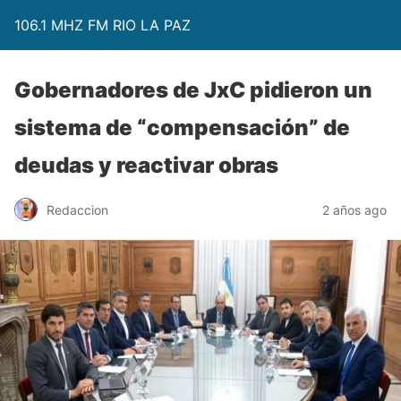
106.1 MHZ FM RIO LA PAZ
Gobernadores de JxC pidieron un
sistema de “compensación” de
deudas y reactivar obras
Redaccion
2 años ago