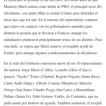
Mauricio Macri asuma como titular de PRO, el principal socio del
oficialismo, con quién Milei se reunió el lunes para distender el
tenso lazo que los une. En el entorno del expresidente contaron
que estuvo en contacto con los gobernadores amarillos para
delinear la postura que le llevaron a Francos, aunque los
mandatarios plantearon principalmente temas de sus distritos. Para
esta tarde, se espera que Macri renueve el respaldo al jefe de
Estado, pero marque algunos condicionamientos al oficialismo.
En la sede del Gobierno estuvieron nueve de los 10 representantes
del interior: Jorge Macri (CABA); Leandro Zdero (Chaco);
Ignacio “Nacho” Torres (Chubut); Rogelio Frigerio (Entre Ríos);
Carlos Sadir (Jujuy); Alfredo Cornejo (Mendoza); Marcelo
Orrego (San Juan); Claudio Poggi (San Luis); y Maximiliano
Pullaro (Santa Fe). Faltó Gustavo Valdés, de Corrientes, que no
pudo asistir por motivos de agenda. También asistieron, el vicejefe