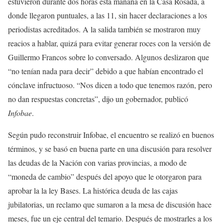
estuvieron durante dos horas esta mañana en la Casa Rosada, a
donde llegaron puntuales, a las 11, sin hacer declaraciones a los
periodistas acreditados. A la salida también se mostraron muy
reacios a hablar, quizá para evitar generar roces con la versión de
Guillermo Francos sobre lo conversado. Algunos deslizaron que
“no tenían nada para decir” debido a que habían encontrado el
cónclave infructuoso. “Nos dicen a todo que tenemos razón, pero
no dan respuestas concretas”, dijo un gobernador, publicó
Infobae
.
Según pudo reconstruir Infobae, el encuentro se realizó en buenos
términos, y se basó en buena parte en una discusión para resolver
las deudas de la Nación con varias provincias, a modo de
“moneda de cambio” después del apoyo que le otorgaron para
aprobar la la ley Bases. La histórica deuda de las cajas
jubilatorias, un reclamo que sumaron a la mesa de discusión hace
meses, fue un eje central del temario. Después de mostrarles a los