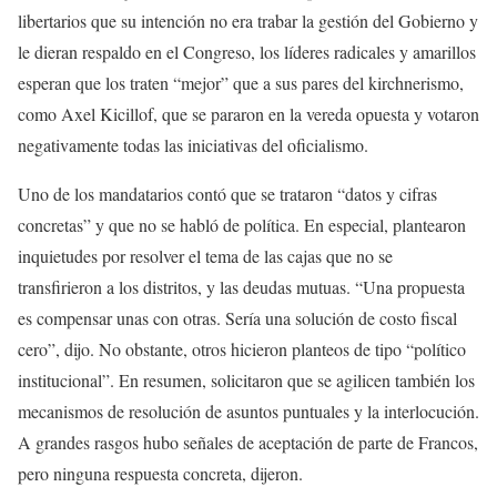
libertarios que su intención no era trabar la gestión del Gobierno y
le dieran respaldo en el Congreso, los líderes radicales y amarillos
esperan que los traten “mejor” que a sus pares del kirchnerismo,
como Axel Kicillof, que se pararon en la vereda opuesta y votaron
negativamente todas las iniciativas del oficialismo.
Uno de los mandatarios contó que se trataron “datos y cifras
concretas” y que no se habló de política. En especial, plantearon
inquietudes por resolver el tema de las cajas que no se
transfirieron a los distritos, y las deudas mutuas. “Una propuesta
es compensar unas con otras. Sería una solución de costo fiscal
cero”, dijo. No obstante, otros hicieron planteos de tipo “político
institucional”. En resumen, solicitaron que se agilicen también los
mecanismos de resolución de asuntos puntuales y la interlocución.
A grandes rasgos hubo señales de aceptación de parte de Francos,
pero ninguna respuesta concreta, dijeron.