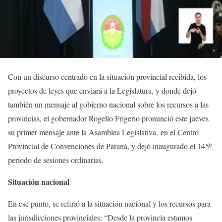
Con un discurso centrado en la situación provincial recibida, los
proyectos de leyes que enviará a la Legislatura, y donde dejó
también un mensaje al gobierno nacional sobre los recursos a las
provincias, e
l gobernador Rogelio Frigerio pronunci
ó
este jueves
su
primer
mensaje
ante la Asamblea Legislativa,
en el Centro
Provincial de Convenciones de Paraná
,
y dejó inaugurado el 145º
p
eríodo
de sesiones ordinarias
.
Situación nacional
E
n ese punto, se refirió a la situación nacional y los recursos para
las jurisdicciones provinciales: “De
sde la provincia estamos