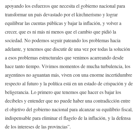
apoyando los esfuerzos que necesita el gobierno nacional para
transformar un país devastado por el kirchnerismo
y
lograr
equilibrar las cuentas públicas y bajar la inflación, y volver a
crecer, que es
n
i más ni menos que el cambio que pidió la
sociedad.
N
o podemos seguir pateando los problemas hacia
adelante, y tenemos que discutir de una vez por todas la solución
a esos problemas estructurales que venimos acarreando desde
hace tanto tiempo.
V
ivimos momentos de mucha turbulencia, los
argentinos no aguantan más, viven con una enorme incertidumbre
respecto al futuro y la política está en un estado de crispación y de
beligerancia.
L
o primero que tenemos que hacer es bajar los
decibeles y entender que no puede haber una contradicción entre
el objetivo del gobierno nacional para alcanzar su equilibrio fiscal,
indispensable para eliminar el flagelo de la inflación, y la defensa
de los intereses de las provincias”.