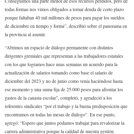
C
onseguimos una parte menor de esos recursos perdidos, pero de
todas formas nos vimos obligados a tomar deuda de corto plazo
porque faltaban 40
mil
millones de pesos para pagar
l
os sueldos
de diciembre en tiempo y forma”,
describió sobre el panorama en
la provincia al asumir.
“
A
brimos un espacio de diálogo permanente con distintos
dirigentes gremiales que representan a las trabajadores estatales
con los que logramos hace unas semanas un acuerdo para la
actualización de salarios tomando como base el salario de
diciembre del 2023 y no de junio como venía haciéndose hasta
ese momento y una suma fija de 25.000 pesos para afrontar los
gastos de la canasta escolar”,
completó, y agradeció a los
re
ferentes sindicales “por el trabajo y la buena predisposición que
encontramos en todas las mesas de diálogo”.
En ese punto,
agregó: “E
spero que juntos podamos trabajar para revalorizar la
carrera administrativa porque la calidad de nuestra gestión