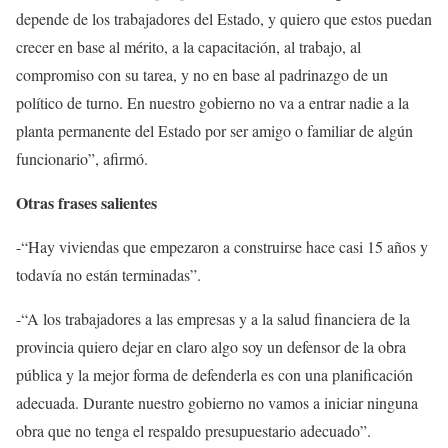
depende de los trabajadores del Estado
, y
quiero que estos puedan
crecer en base al mérito, a la capacitación, al trabajo, al
compromiso con su tarea, y no en base al padrinazgo de un
político de turno.
E
n nuestro gobierno no va a entrar nadie a la
planta permanente del
E
stado por ser amigo o familiar de algún
funcionario”,
afirmó.
Otras frases salientes
-“
H
ay viviendas
que empezaron a construirse hace
casi 15 años y
todavía no están terminadas”.
-“A los trabajadores a las empresas y a la salud financiera de la
provincia quiero dejar en claro algo soy un defensor de la obra
pública y la mejor forma de defenderla es con una planificación
adecuada.
D
urante nuestro gobierno no vamos a
iniciar
ninguna
obra que no tenga el respaldo presupuestario adecuado”.