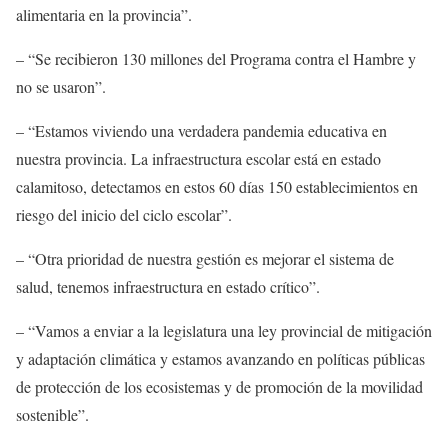
alimentaria en la provincia”.
– “Se recibieron 130 millones del Programa contra el Hambre y
no se usaron”.
– “
E
stamos viviendo una verdadera pandemia educativa en
nuestra provincia.
L
a infraestructura escolar
está
en estado
calamitoso, detectamos en estos 60 días 150 establecimientos en
riesgo del inicio de
l
ciclo escolar”.
– “
Ot
ra prioridad de nuestra gestión es mejorar el sistema de
salud, tenemos infraestructura en estado crítico”.
– “
Va
mos a enviar a la legislatura una ley provincial de mitigación
y adaptación climática y estamos avanzando en políticas públicas
de protección de los ecosistemas y de promoción de la movilidad
sostenible”.