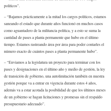
políticos”.
– “
B
ajamos prácticamente a la mitad los cargos políticos, estamos
saneando el estado que durante años funcionó en muchos casos
como aguantadero de la militancia política, y a esto se suma la
cantidad de pases a planta permanente que hubo en el último
tiempo.
E
stamos rastreando área por área para poder contarles el
número exacto de cuántos pases a planta permanente
hubo”.
– “
E
nviamos a la legislatura un proyecto para terminar con los
pases y designaciones en el último año y medio de gestión, la ley
de transición de gobierno, una autolimitación también en nuestra
gestión porque va a entrar en vigencia durante estos 4 años,
además va a estar acotada la posibilidad de que los últimos meses
de un gobierno se hagan licitaciones y promesas sin el respaldo
presupuestario adecuado”.