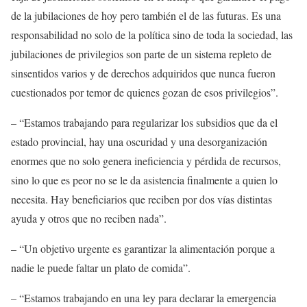
de la jubilaciones de hoy pero también el
de las
futuras.
E
s una
responsabilidad no solo de la política sino de toda la sociedad, las
jubilaciones de privilegios son parte de un sistema repleto de
sinsentidos
varios y de derechos adquiridos que nunca fueron
cuestionados por temor de quienes gozan de esos privilegios”.
– “
E
stamos trabajando para regularizar los subsidios que da el
estado provincial, hay una oscuridad y una desorganización
enormes que no solo genera ineficiencia y pérdida de recursos,
sino lo que es peor no se le da asistencia finalmente a
quien
lo
necesita.
H
ay beneficiarios que reciben por dos vías distintas
ayuda y otros que no reciben nada”.
– “
Un objetivo urgente es
garantizar la alimentación porque a
nadie le puede faltar un plato de comida”.
– “
E
stamos trabajando en una ley para declarar la emergencia