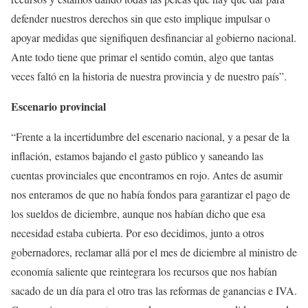
defender nuestros derechos sin que esto implique impulsar o
apoyar medidas que signifiquen desfinanciar al gobierno nacional.
Ante todo tiene que primar el sentido común, algo que tantas
veces faltó en la historia de nuestra provincia y de nuestro país”.
Escenario provincial
“
F
rente a la incertidumbre del escenario nacional, y a pesar de la
inflación,
e
stamos bajando el gasto público y saneando las
cuentas provinciales que encontramos en rojo.
A
ntes de asumir
nos enteramos de que no había fondos para garantizar el pago de
l
os sueldos de diciembre, aunque nos habían dicho que esa
necesidad estaba cubierta.
P
or eso decidimos, junto a otros
gobernadores, reclamar allá por el mes de diciembre al ministro de
economía saliente que reintegrar
a
los recursos que nos habían
sacado de un día para el otro tras las reformas de ganancias
e IVA.