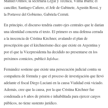
Manuel Olmos; la secretaria Legal y Técnica, Vilma Ibarra; el
canciller, Santiago Cafiero, el Jefe de Gabinete, Agustín Rossi, y
la Portavoz del Gobierno, Gabriela Cerruti.
En principio, el discurso tendría cuatro ejes centrales que le darían
una identidad concreta el texto. El primero es una defensa cerrada
a la inocencia de Cristina Kirchner, avalando el plan de
proscripción que el kirchnerismo dice que existe en Argentina y
por el que la Vicepresidenta ha decidido no presentarse en los
próximos comicios, publicó
Infobae
.
Fernández sostiene que existe una persecución judicial contra su
compañera de fórmula y que el proceso de investigación que llevó
adelante el fiscal Diego Luciani en la causa Vialidad está viciado.
Además, cree que la causa, por la que Cristina Kirchner fue
condenada a 6 años de prisión e inhabilitada para ejercer cargos
públicos, no tiene sustento jurídico.