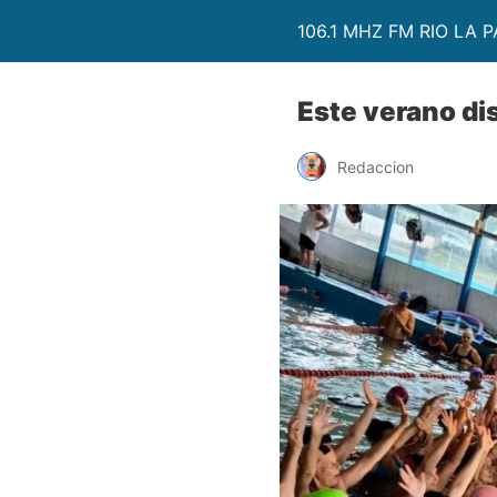
106.1 MHZ FM RIO LA P
Este verano dis
Redaccion