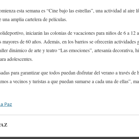
omienza esta semana es “Cine bajo las estrellas”, una actividad al aire 
 una amplia cartelera de películas.
Polideportivo, iniciarán las colonias de vacaciones para niños de 6 a 12 
s mayores de 60 años. Además, en los barrios se ofrecerán actividades g
taller dinámico de arte y teatro “Las emociones”, artesanía decorativa, h
ara adolescentes.
sadas para garantizar que todos puedan disfrutar del verano a través de h
tamos a vecinos y turistas a que puedan sumarse a cada una de ellas”, ma
La Paz
PAZ