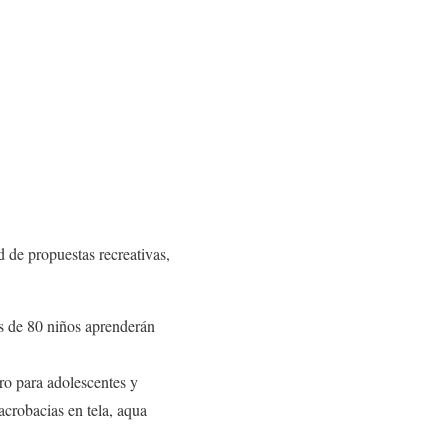
 de propuestas recreativas,
ás de 80 niños aprenderán
tro para adolescentes y
 acrobacias en tela, aqua