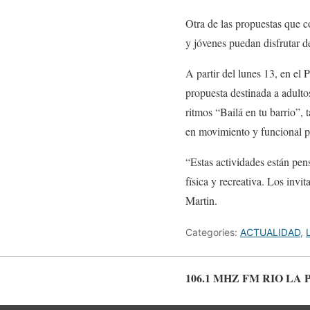
Otra de las propuestas que c
y jóvenes puedan disfrutar de
A partir del lunes 13, en el 
propuesta destinada a adulto
ritmos “Bailá en tu barrio”, 
en movimiento y funcional p
“Estas actividades están pen
física y recreativa. Los invi
Martin.
Categories:
ACTUALIDAD
,
106.1 MHZ FM RIO LA 