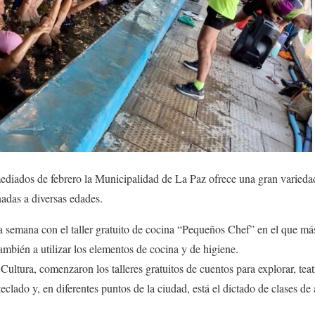
ediados de febrero la Municipalidad de La Paz ofrece una gran variedad
nadas a diversas edades.
ta semana con el taller gratuito de cocina “Pequeños Chef” en el que m
ambién a utilizar los elementos de cocina y de higiene.
 Cultura, comenzaron los talleres gratuitos de cuentos para explorar, tea
eclado y, en diferentes puntos de la ciudad, está el dictado de clases de