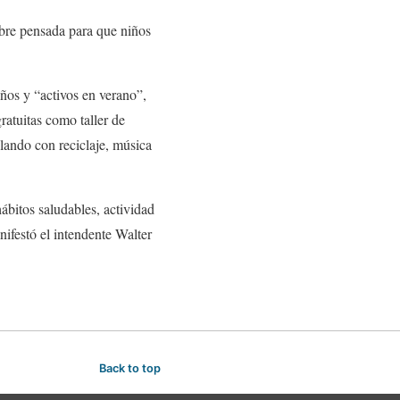
libre pensada para que niños
años y “activos en verano”,
ratuitas como taller de
ilando con reciclaje, música
ábitos saludables, actividad
nifestó el intendente Walter
Back to top