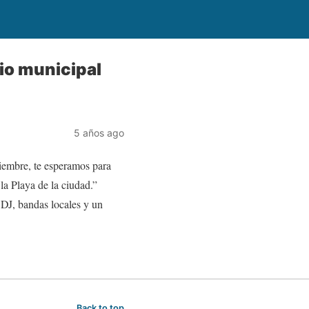
io municipal
5 años ago
ciembre, te esperamos para
la Playa de la ciudad.”
 DJ, bandas locales y un
Back to top