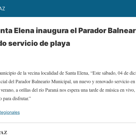
AZ
nta Elena inaugura el Parador Balnear
o servicio de playa
unicipio de la vecina localidad de Santa Elena, “Este sábado, 04 de di
icial del Parador Balneario Municipal, un nuevo y renovado servicio en 
verano, a orillas del río Paraná nos espera una tarde de música en vivo,
 para disfrutar.”
Regionales
PAZ