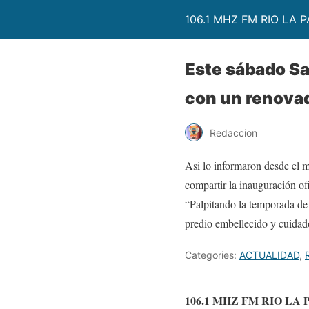
106.1 MHZ FM RIO LA P
Este sábado Sa
con un renovad
Redaccion
Asi lo informaron desde el m
compartir la inauguración of
“Palpitando la temporada de 
predio embellecido y cuidado
Categories:
ACTUALIDAD
,
106.1 MHZ FM RIO LA 