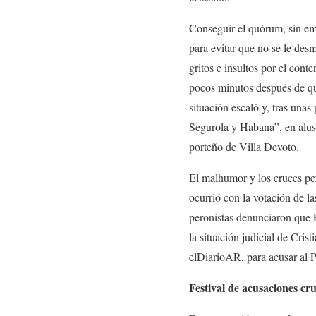
Conseguir el quórum, sin emb
para evitar que no se le des
gritos e insultos por el cont
pocos minutos después de que
situación escaló y, tras una
Segurola y Habana”, en alusió
porteño de Villa Devoto.
El malhumor y los cruces per
ocurrió con la votación de 
peronistas denunciaron que F
la situación judicial de Cris
elDiarioAR, para acusar al 
Festival de acusaciones cr