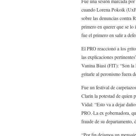
Fue una sesión marcada por 
cuando Lorena Pokoik (UxP),
sobre las denuncias contra R
primero en querer que se lo i
fue el primero en salir a def
El PRO reaccionó a los grito
las explicaciones pertinentes
Vanina Biasi (FIT): “Son la 
gritarle al peronismo fuera 
Fue un festival de carpetaz
Clarin la potestad de quien
Vidal: “Esto va a dejar daños
PRO.·La ex gobernadora, que 
fraude de su departamento, de
“Por fin dejamos un mensaje 