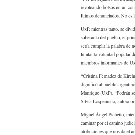
revoleando bolsos en un conv
fuimos denunciados. No es la
UxP, mientras tanto, se divid
soberanía del pueblo, el prin
sería cumplir la palabra de n
limitar la voluntad popular d
miembros informantes de Ux
“Cristina Fernadez de Kirch
dignificó al pueblo argentino
Manrique (UxP). “Podrán segu
Silvia Lospennato, autora ori
Miguel Ángel Pichetto, mientr
caminar por el camino judici
atribuciones que nos da el a