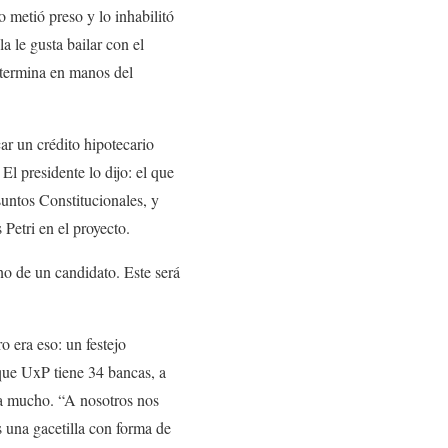
 metió preso y lo inhabilitó
 le gusta bailar con el
y termina en manos del
ar un crédito hipotecario
El presidente lo dijo: el que
suntos Constitucionales, y
Petri en el proyecto.
no de un candidato. Este será
 era eso: un festejo
loque UxP tiene 34 bancas, a
ba mucho. “A nosotros nos
s una gacetilla con forma de