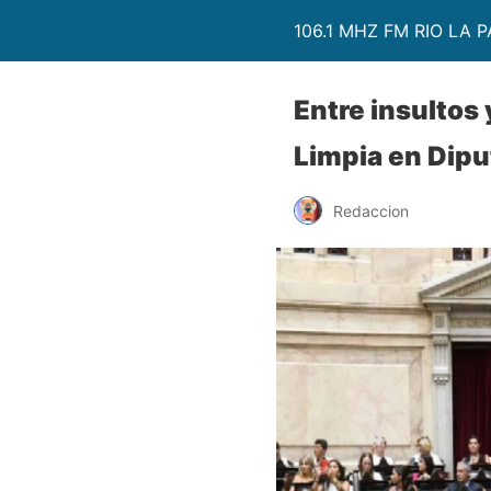
106.1 MHZ FM RIO LA P
Entre insultos
Limpia en Dip
Redaccion