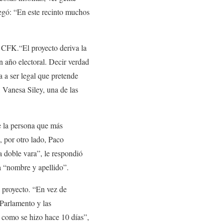
regó: “En este recinto muchos
de CFK.“El proyecto deriva la
un año electoral. Decir verdad
a a ser legal que pretende
, Vanesa Siley, una de las
e la persona que más
, por otro lado, Paco
a doble vara”, le respondió
ía “nombre y apellido”.
l proyecto. “En vez de
 Parlamento y las
r como se hizo hace 10 días”,