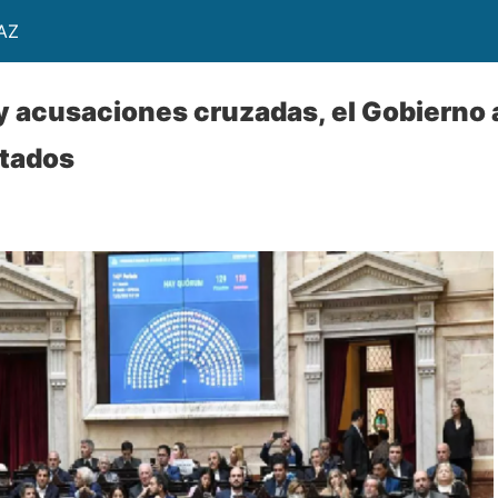
AZ
 y acusaciones cruzadas, el Gobierno
utados