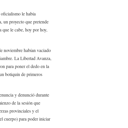
oficialismo le había
a, un proyecto que pretende
a que le cabe, hoy por hoy,
n de noviembre habían vaciado
fiambre. La Libertad Avanza,
on para poner el dedo en la
ó un botiquín de primeros
denuncia y denunció durante
mienzo de la sesión que
rzas provinciales y el
l cuerpo) para poder iniciar