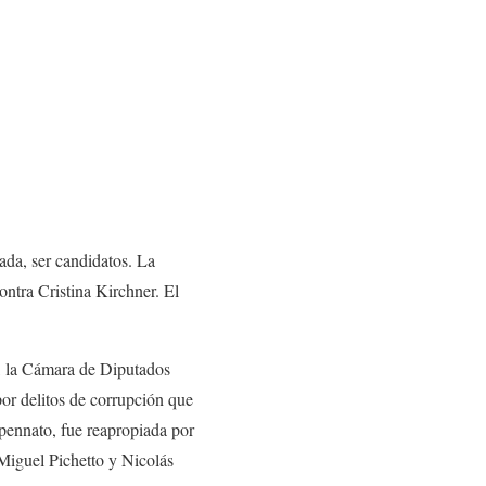
da, ser candidatos. La
ontra Cristina Kirchner. El
o, la Cámara de Diputados
or delitos de corrupción que
spennato, fue reapropiada por
Miguel Pichetto y Nicolás