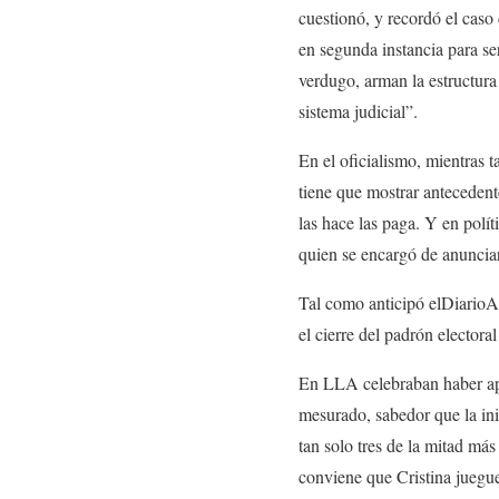
cuestionó, y recordó el caso
en segunda instancia para se
verdugo, arman la estructura 
sistema judicial”.
En el oficialismo, mientras t
tiene que mostrar antecedente
las hace las paga. Y en polí
quien se encargó de anunciar
Tal como anticipó elDiarioAR
el cierre del padrón electora
En LLA celebraban haber apro
mesurado, sabedor que la inic
tan solo tres de la mitad m
conviene que Cristina juegue 