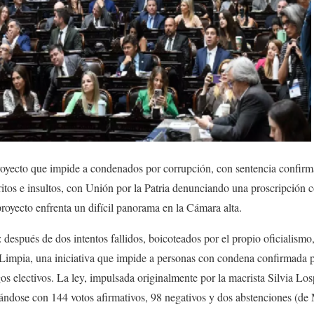
oyecto que impide a condenados por corrupción, con sentencia confirma
itos e insultos, con Unión por la Patria denunciando una proscripción c
proyecto enfrenta un difícil panorama en la Cámara alta.
: después de dos intentos fallidos, boicoteados por el propio oficialism
 Limpia, una iniciativa que impide a personas con condena confirmada p
os electivos. La ley, impulsada originalmente por la macrista Silvia Lo
ándose con 144 votos afirmativos, 98 negativos y dos abstenciones (de 