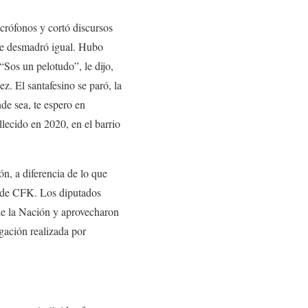
crófonos y cortó discursos
n se desmadró igual. Hubo
 “Sos un pelotudo”, le dijo,
z. El santafesino se paró, la
de sea, te espero en
llecido en 2020, en el barrio
ón, a diferencia de lo que
a de CFK. Los diputados
 de la Nación y aprovecharon
igación realizada por