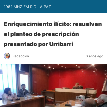
106.1 MHZ FM RIO LA PAZ
Enriquecimiento ilícito: resuelven
el planteo de prescripción
presentado por Urribarri
Redaccion
3 años ago