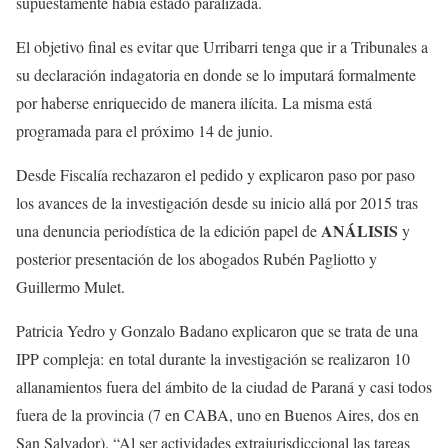
supuestamente había estado paralizada.
El objetivo final es evitar que Urribarri tenga que ir a Tribunales a
su declaración indagatoria en donde se lo imputará formalmente
por haberse enriquecido de manera ilícita. La misma está
programada para el próximo 14 de junio.
Desde Fiscalía rechazaron el pedido y explicaron paso por paso
los avances de la investigación desde su inicio allá por 2015 tras
ANÁLISIS
una denuncia periodística de la edición papel de
y
posterior presentación de los abogados Rubén Pagliotto y
Guillermo Mulet.
Patricia Yedro y Gonzalo Badano explicaron que se trata de una
IPP compleja: en total durante la investigación se realizaron 10
allanamientos fuera del ámbito de la ciudad de Paraná y casi todos
fuera de la provincia (7 en CABA, uno en Buenos Aires, dos en
San Salvador). “Al ser actividades extrajurisdiccional las tareas