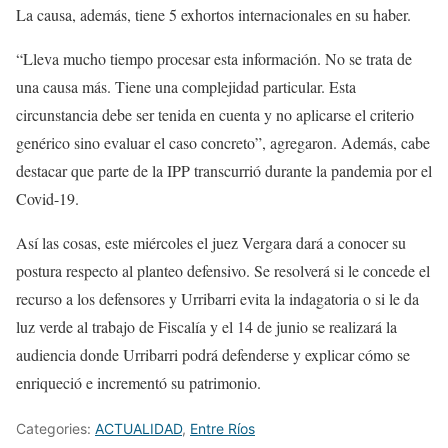
La causa, además, tiene 5 exhortos internacionales en su haber.
“Lleva mucho tiempo procesar esta información. No se trata de
una causa más. Tiene una complejidad particular. Esta
circunstancia debe ser tenida en cuenta y no aplicarse el criterio
genérico sino evaluar el caso concreto”, agregaron. Además, cabe
destacar que parte de la IPP transcurrió durante la pandemia por el
Covid-19.
Así las cosas, este miércoles el juez Vergara dará a conocer su
postura respecto al planteo defensivo. Se resolverá si le concede el
recurso a los defensores y Urribarri evita la indagatoria o si le da
luz verde al trabajo de Fiscalía y el 14 de junio se realizará la
audiencia donde Urribarri podrá defenderse y explicar cómo se
enriqueció e incrementó su patrimonio.
Categories:
ACTUALIDAD
,
Entre Ríos