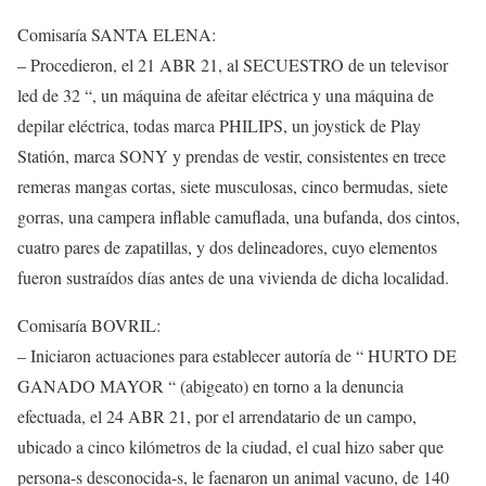
Comisaría SANTA ELENA:
– Procedieron, el 21 ABR 21, al SECUESTRO de un televisor
led de 32 “, un máquina de afeitar eléctrica y una máquina de
depilar eléctrica, todas marca PHILIPS, un joystick de Play
Statión, marca SONY y prendas de vestir, consistentes en trece
remeras mangas cortas, siete musculosas, cinco bermudas, siete
gorras, una campera inflable camuflada, una bufanda, dos cintos,
cuatro pares de zapatillas, y dos delineadores, cuyo elementos
fueron sustraídos días antes de una vivienda de dicha localidad.
Comisaría BOVRIL:
– Iniciaron actuaciones para establecer autoría de “ HURTO DE
GANADO MAYOR “ (abigeato) en torno a la denuncia
efectuada, el 24 ABR 21, por el arrendatario de un campo,
ubicado a cinco kilómetros de la ciudad, el cual hizo saber que
persona-s desconocida-s, le faenaron un animal vacuno, de 140