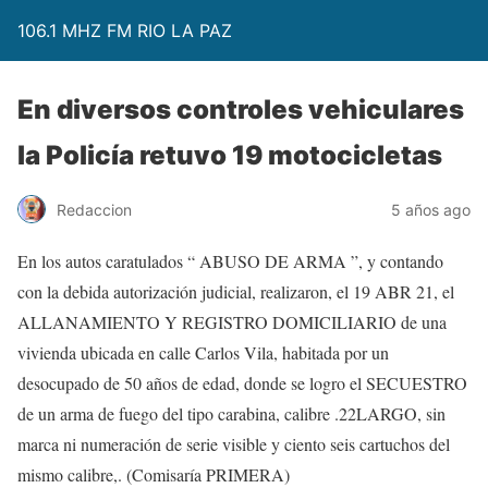
106.1 MHZ FM RIO LA PAZ
En diversos controles vehiculares
la Policía retuvo 19 motocicletas
Redaccion
5 años ago
En los autos caratulados “ ABUSO DE ARMA ”, y contando
con la debida autorización judicial, realizaron, el 19 ABR 21, el
ALLANAMIENTO Y REGISTRO DOMICILIARIO de una
vivienda ubicada en calle Carlos Vila, habitada por un
desocupado de 50 años de edad, donde se logro el SECUESTRO
de un arma de fuego del tipo carabina, calibre .22LARGO, sin
marca ni numeración de serie visible y ciento seis cartuchos del
mismo calibre,. (Comisaría PRIMERA)