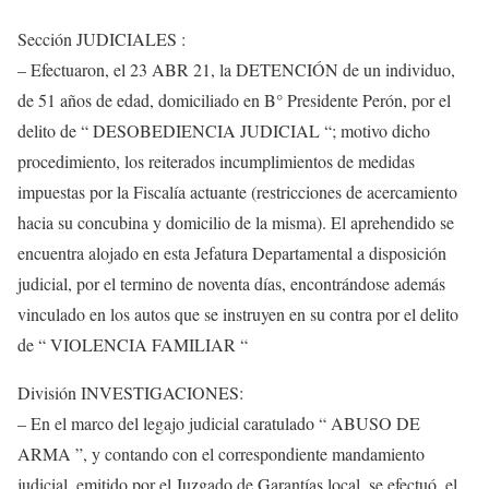
Sección JUDICIALES :
– Efectuaron, el 23 ABR 21, la DETENCIÓN de un individuo,
de 51 años de edad, domiciliado en B° Presidente Perón, por el
delito de “ DESOBEDIENCIA JUDICIAL “; motivo dicho
procedimiento, los reiterados incumplimientos de medidas
impuestas por la Fiscalía actuante (restricciones de acercamiento
hacia su concubina y domicilio de la misma). El aprehendido se
encuentra alojado en esta Jefatura Departamental a disposición
judicial, por el termino de noventa días, encontrándose además
vinculado en los autos que se instruyen en su contra por el delito
de “ VIOLENCIA FAMILIAR “
División INVESTIGACIONES:
– En el marco del legajo judicial caratulado “ ABUSO DE
ARMA ”, y contando con el correspondiente mandamiento
judicial, emitido por el Juzgado de Garantías local, se efectuó, el