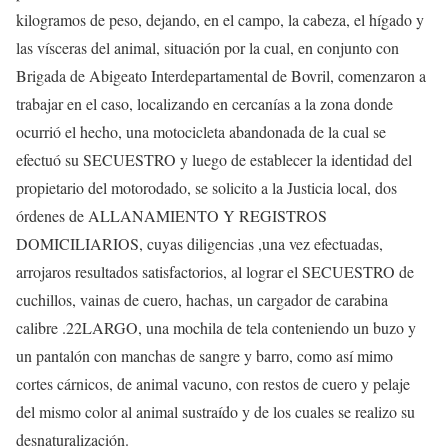
kilogramos de peso, dejando, en el campo, la cabeza, el hígado y
las vísceras del animal, situación por la cual, en conjunto con
Brigada de Abigeato Interdepartamental de Bovril, comenzaron a
trabajar en el caso, localizando en cercanías a la zona donde
ocurrió el hecho, una motocicleta abandonada de la cual se
efectuó su SECUESTRO y luego de establecer la identidad del
propietario del motorodado, se solicito a la Justicia local, dos
órdenes de ALLANAMIENTO Y REGISTROS
DOMICILIARIOS, cuyas diligencias ,una vez efectuadas,
arrojaros resultados satisfactorios, al lograr el SECUESTRO de
cuchillos, vainas de cuero, hachas, un cargador de carabina
calibre .22LARGO, una mochila de tela conteniendo un buzo y
un pantalón con manchas de sangre y barro, como así mimo
cortes cárnicos, de animal vacuno, con restos de cuero y pelaje
del mismo color al animal sustraído y de los cuales se realizo su
desnaturalización.