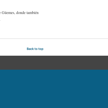
alle Güemes, donde también
.
Back to top