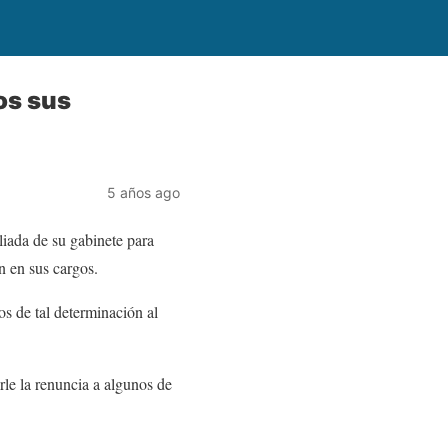
os sus
5 años ago
liada de su gabinete para
n en sus cargos.
s de tal determinación al
rle la renuncia a algunos de