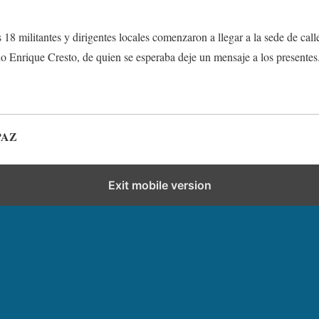
as 18 militantes y dirigentes locales comenzaron a llegar a la sede de c
ado Enrique Cresto, de quien se esperaba deje un mensaje a los presentes
PAZ
Exit mobile version