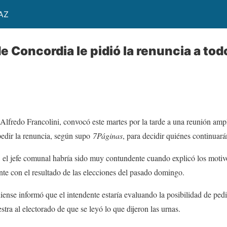
AZ
e Concordia le pidió la renuncia a tod
Alfredo Francolini, convocó este martes por la tarde a una reunión amp
 pedir la renuncia, según supo
7Páginas
, para decidir quiénes continuará
el jefe comunal habría sido muy contundente cuando explicó los motivo
nte con el resultado de las elecciones del pasado domingo.
nse informó que el intendente estaría evaluando la posibilidad de pedi
tra al electorado de que se leyó lo que dijeron las urnas.