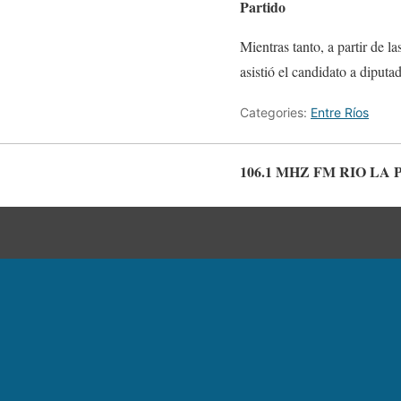
Partido
Mientras tanto, a partir de l
asistió el candidato a diput
Categories:
Entre Ríos
106.1 MHZ FM RIO LA 