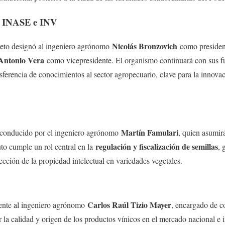
, INASE e INV
Nicolás Bronzovich
reto designó al ingeniero agrónomo
como presiden
 Antonio Vera
como vicepresidente. El organismo continuará con sus fu
nsferencia de conocimientos al sector agropecuario, clave para la innova
Martín Famulari
á conducido por el ingeniero agrónomo
, quien asumirá
regulación y fiscalización de semillas
uto cumple un rol central en la
, 
tección de la propiedad intelectual en variedades vegetales.
Carlos Raúl Tizio Mayer
frente al ingeniero agrónomo
, encargado de c
ar la calidad y origen de los productos vínicos en el mercado nacional e 