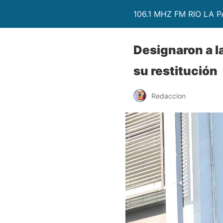
106.1 MHZ FM RIO LA P
Designaron a la
su restitución
Redaccion