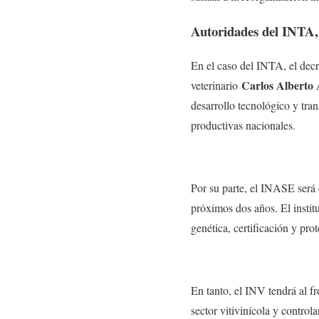
Autoridades del INTA
En el caso del INTA, el dec
Carlos Alberto
veterinario
desarrollo tecnológico y tra
productivas nacionales.
Por su parte, el INASE ser
próximos dos años. El instit
genética, certificación y pro
En tanto, el INV tendrá al 
sector vitivinícola y control