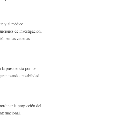
te y al médico
nciones de investigación,
ción en las cadenas
 la presidencia por los
garantizando trazabilidad
oordinar la proyección del
internacional.