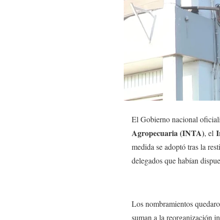
El Gobierno nacional oficial
Agropecuaria (INTA)
I
, el
medida se adoptó tras la res
delegados que habían dispue
Los nombramientos quedaron
suman a la reorganización ins