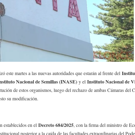
Instit
izó este martes a las nuevas autoridades que estarán al frente del
nstituto Nacional de Semillas (INASE)
Instituto Nacional de V
y el
titución de estos organismos, luego del rechazo de ambas Cámaras del C
sto su modificación.
Decreto 684/2025
 establecidos en el
, con la firma del ministro de 
titucional posterior a la caída de las facultades extraordinarias del Pode