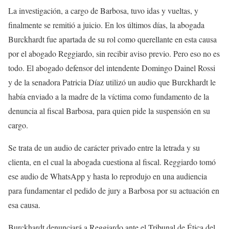
La investigación, a cargo de Barbosa, tuvo idas y vueltas, y
finalmente se remitió a juicio. En los últimos días, la abogada
Burckhardt fue apartada de su rol como querellante en esta causa
por el abogado Reggiardo, sin recibir aviso previo. Pero eso no es
todo. El abogado defensor del intendente Domingo Dainel Rossi
y de la senadora Patricia Díaz utilizó un audio que Burckhardt le
había enviado a la madre de la víctima como fundamento de la
denuncia al fiscal Barbosa, para quien pide la suspensión en su
cargo.
Se trata de un audio de carácter privado entre la letrada y su
clienta, en el cual la abogada cuestiona al fiscal. Reggiardo tomó
ese audio de WhatsApp y hasta lo reprodujo en una audiencia
para fundamentar el pedido de jury a Barbosa por su actuación en
esa causa.
Burckhardt denunciará a Reggiardo ante el Tribunal de Ética del