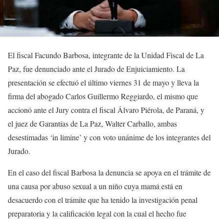
El fiscal Facundo Barbosa, integrante de la Unidad Fiscal de La
Paz, fue denunciado ante el Jurado de Enjuiciamiento. La
presentación se efectuó el último viernes 31 de mayo y lleva la
firma del abogado Carlos Guillermo Reggiardo, el mismo que
accionó ante el Jury contra el fiscal Álvaro Piérola, de Paraná, y
el juez de Garantías de La Paz, Walter Carballo, ambas
desestimadas ‘in limine’ y con voto unánime de los integrantes del
Jurado.
En el caso del fiscal Barbosa la denuncia se apoya en el trámite de
una causa por abuso sexual a un niño cuya mamá está en
desacuerdo con el trámite que ha tenido la investigación penal
preparatoria y la calificación legal con la cual el hecho fue