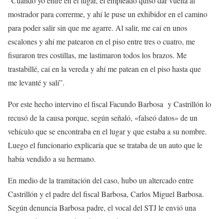
“Cuando yo entré en el lugar, el empleado quiso dar vuelta al
mostrador para correrme, y ahí le puse un exhibidor en el camino
para poder salir sin que me agarre. Al salir, me caí en unos
escalones y ahí me patearon en el piso entre tres o cuatro, me
fisuraron tres costillas, me lastimaron todos los brazos. Me
trastabillé, caí en la vereda y ahí me patean en el piso hasta que
me levanté y salí”.
Por este hecho intervino el fiscal Facundo Barbosa y Castrillón lo
recusó de la causa porque, según señaló, «falseó datos» de un
vehículo que se encontraba en el lugar y que estaba a su nombre.
Luego el funcionario explicaría que se trataba de un auto que le
había vendido a su hermano.
En medio de la tramitación del caso, hubo un altercado entre
Castrillón y el padre del fiscal Barbosa, Carlos Miguel Barbosa.
Según denuncia Barbosa padre, el vocal del STJ le envió una