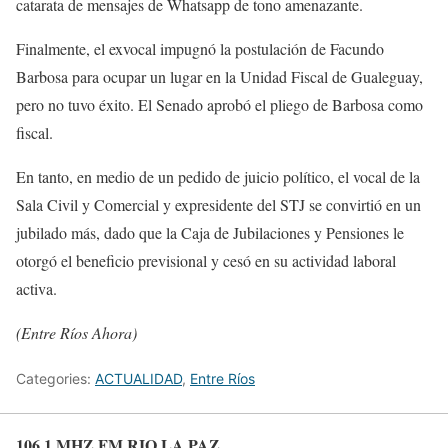
catarata de mensajes de Whatsapp de tono amenazante.
Finalmente, el exvocal impugnó la postulación de Facundo
Barbosa para ocupar un lugar en la Unidad Fiscal de Gualeguay,
pero no tuvo éxito. El Senado aprobó el pliego de Barbosa como
fiscal.
En tanto, en medio de un pedido de juicio político, el vocal de la
Sala Civil y Comercial y expresidente del STJ se convirtió en un
jubilado más, dado que la Caja de Jubilaciones y Pensiones le
otorgó el beneficio previsional y cesó en su actividad laboral
activa.
(Entre Ríos Ahora)
Categories:
ACTUALIDAD
,
Entre Ríos
106.1 MHZ FM RIO LA PAZ