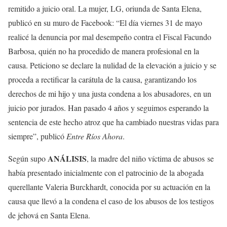
remitido a juicio oral. La mujer, LG, oriunda de Santa Elena,
publicó en su muro de Facebook: “El día viernes 31 de mayo
realicé la denuncia por mal desempeño contra el Fiscal Facundo
Barbosa, quién no ha procedido de manera profesional en la
causa. Peticiono se declare la nulidad de la elevación a juicio y se
proceda a rectificar la carátula de la causa, garantizando los
derechos de mi hijo y una justa condena a los abusadores, en un
juicio por jurados. Han pasado 4 años y seguimos esperando la
sentencia de este hecho atroz que ha cambiado nuestras vidas para
siempre”, publicó
Entre Ríos Ahora
.
ANÁLISIS
Según supo
, la madre del niño víctima de abusos se
había presentado inicialmente con el patrocinio de la abogada
querellante Valeria Burckhardt, conocida por su actuación en la
causa que llevó a la condena el caso de los abusos de los testigos
de jehová en Santa Elena.