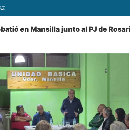
AZ
batió en Mansilla junto al PJ de Rosari