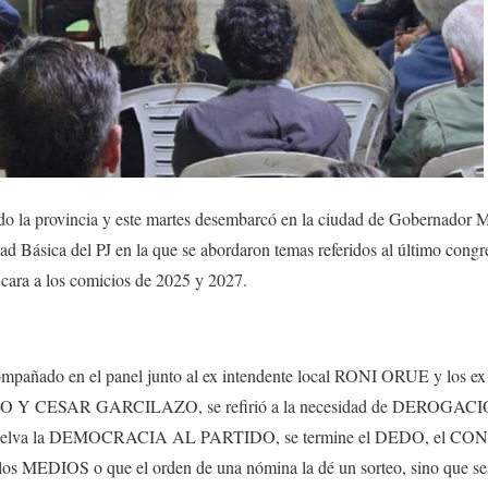
do la provincia y este martes desembarcó en la ciudad de Gobernador Ma
ad Básica del PJ en la que se abordaron temas referidos al último congre
e cara a los comicios de 2025 y 2027.
compañado en el panel junto al ex intendente local RONI ORUE y l
 CESAR GARCILAZO, se refirió a la necesidad de DEROGACI
elva la DEMOCRACIA AL PARTIDO, se termine el DEDO, el CO
 los MEDIOS o que el orden de una nómina la dé un sorteo, sino que sea 