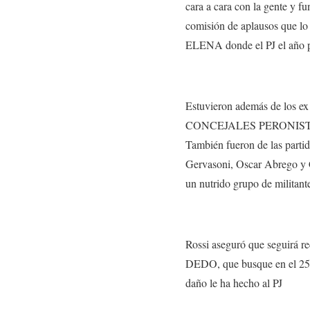
cara a cara con la gente y 
comisión de aplausos que lo
ELENA donde el PJ el año
Estuvieron además de los 
CONCEJALES PERONISTA
También fueron de las part
Gervasoni, Oscar Abrego y 
un nutrido grupo de milita
Rossi aseguró que seguirá 
DEDO, que busque en el 25
daño le ha hecho al PJ