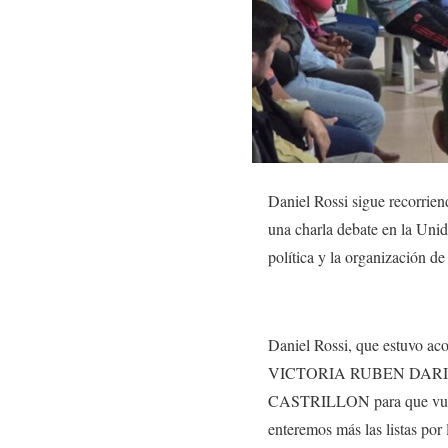
Daniel Rossi sigue recorrien
una charla debate en la Unid
política y la organización d
Daniel Rossi, que estuvo a
VICTORIA RUBEN DARIO Y
CASTRILLON para que vu
enteremos más las listas por