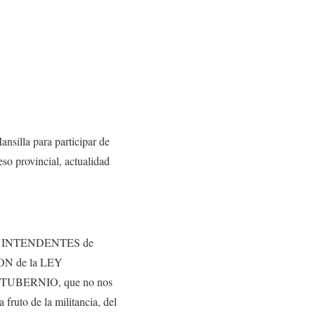
nsilla para participar de
so provincial, actualidad
os ex INTENDENTES de
ON de la LEY
NTUBERNIO, que no nos
fruto de la militancia, del