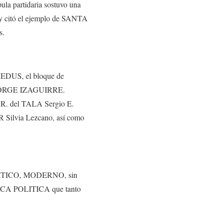
la partidaria sostuvo una
r y citó el ejemplo de SANTA
s.
MEDUS, el bloque de
ORGE IZAGUIRRE.
 R. del TALA Sergio E.
 Silvia Lezcano, así como
MOCRATICO, MODERNO, sin
ROSCA POLITICA que tanto