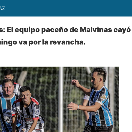
AZ
s: El equipo paceño de Malvinas cayó
ingo va por la revancha.