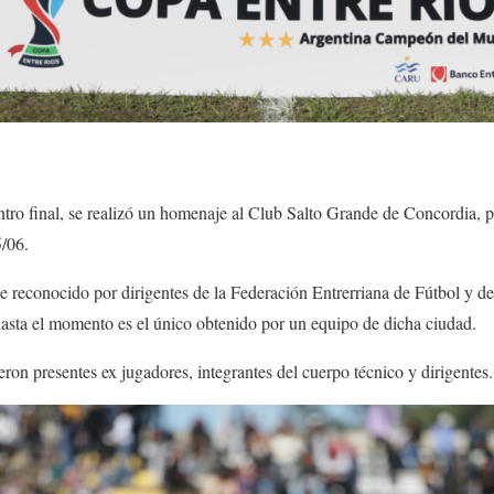
ro final, se realizó un homenaje al Club Salto Grande de Concordia, po
5/06.
ue reconocido por dirigentes de la Federación Entrerriana de Fútbol y d
hasta el momento es el único obtenido por un equipo de dicha ciudad.
ron presentes ex jugadores, integrantes del cuerpo técnico y dirigentes.