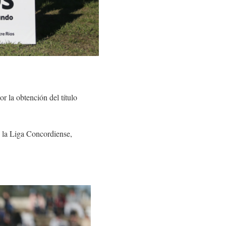
r la obtención del título
e la Liga Concordiense,