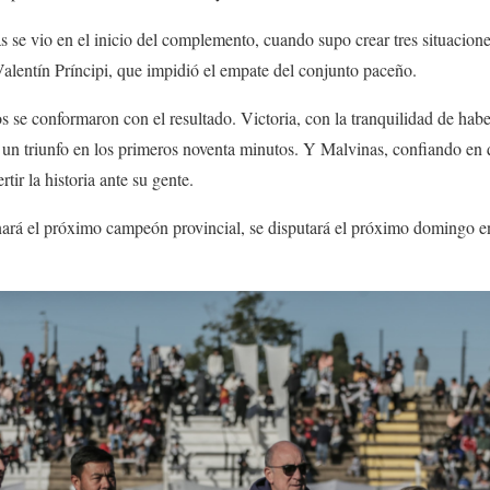
 se vio en el inicio del complemento, cuando supo crear tres situacione
alentín Príncipi, que impidió el empate del conjunto paceño.
s se conformaron con el resultado. Victoria, con la tranquilidad de hab
 un triunfo en los primeros noventa minutos. Y Malvinas, confiando en 
tir la historia ante su gente.
ará el próximo campeón provincial, se disputará el próximo domingo en