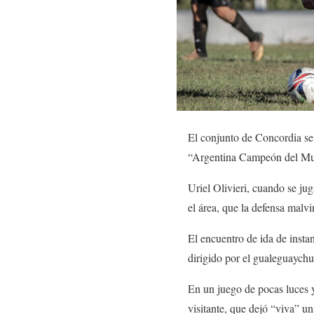
El conjunto de Concordia se 
“Argentina Campeón del M
Uriel Olivieri, cuando se ju
el área, que la defensa malv
El encuentro de ida de insta
dirigido por el gualeguaych
En un juego de pocas luces y
visitante, que dejó “viva” un