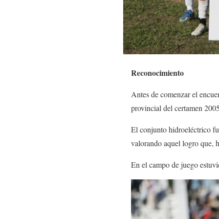
Reconocimiento
Antes de comenzar el encuent
provincial del certamen 200
El conjunto hidroeléctrico f
valorando aquel logro que, 
En el campo de juego estuvie