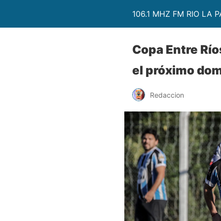
106.1 MHZ FM RIO LA P
Copa Entre Río
el próximo dom
Redaccion