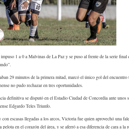
impuso 1 a 0 a Malvinas de La Paz y se puso al frente de la serie final
undo”.
gaban 29 minutos de la primera mitad, marcó el único gol del encuentro 
inense no pudo rechazar en tres oportunidades.
ncia definitiva se disputó en el Estadio Ciudad de Concordia ante unos s
uense Edgardo Teles Triunfo.
 con escasas llegadas a los arcos, Victoria fue quien aprovechó una fal
a pelota en el corazón del área, y se aferró a esa diferencia de cara a la 