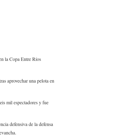
 en la Copa Entre Ríos
tras aprovechar una pelota en
eis mil espectadores y fue
encia defensiva de la defensa
revancha.