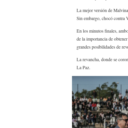
La mejor versión de Malvinas
Sin embargo, chocó contra V
En los minutos finales, ambo
de la importancia de obtener
grandes posibilidades de rever
La revancha, donde se coron
La Paz.