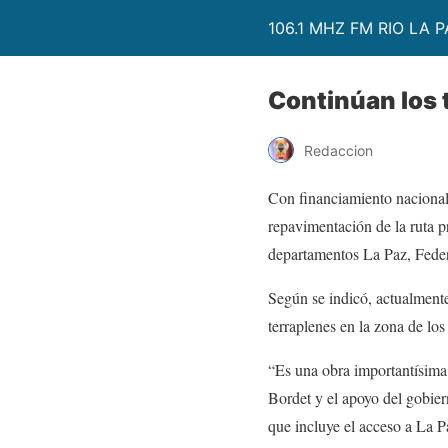
106.1 MHZ FM RIO LA P
Continúan los t
Redaccion
Con financiamiento nacional,
repavimentación de la ruta p
departamentos La Paz, Feder
Según se indicó, actualmente
terraplenes en la zona de lo
“Es una obra importantísima 
Bordet y el apoyo del gobier
que incluye el acceso a La Pa