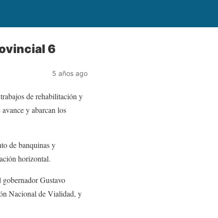
ovincial 6
5 años ago
rabajos de rehabilitación y
e avance y abarcan los
nto de banquinas y
ación horizontal.
del gobernador Gustavo
ción Nacional de Vialidad, y