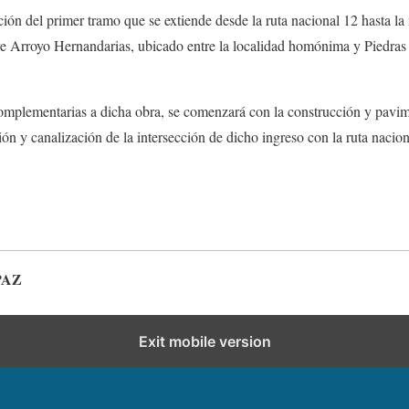
ción del primer tramo que se extiende desde la ruta nacional 12 hasta la
e Arroyo Hernandarias, ubicado entre la localidad homónima y Piedras 
complementarias a dicha obra, se comenzará con la construcción y pavim
ón y canalización de la intersección de dicho ingreso con la ruta nacion
PAZ
Exit mobile version