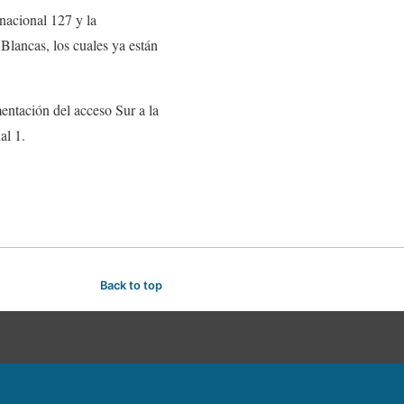
 nacional 127 y la
Blancas, los cuales ya están
entación del acceso Sur a la
al 1.
Back to top