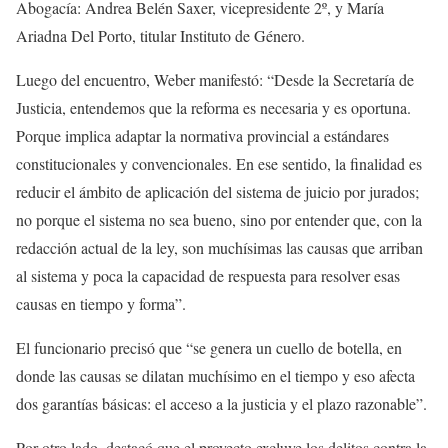
Abogacía: Andrea Belén Saxer, vicepresidente 2º, y María
Ariadna Del Porto, titular Instituto de Género.
Luego del encuentro, Weber manifestó: “Desde la Secretaría de
Justicia, entendemos que la reforma es necesaria y es oportuna.
Porque implica adaptar la normativa provincial a estándares
constitucionales y convencionales. En ese sentido, la finalidad es
reducir el ámbito de aplicación del sistema de juicio por jurados;
no porque el sistema no sea bueno, sino por entender que, con la
redacción actual de la ley, son muchísimas las causas que arriban
al sistema y poca la capacidad de respuesta para resolver esas
causas en tiempo y forma”.
El funcionario precisó que “se genera un cuello de botella, en
donde las causas se dilatan muchísimo en el tiempo y eso afecta
dos garantías básicas: el acceso a la justicia y el plazo razonable”.
Por otro lado, destacó que el proyecto excluye los delitos contra la