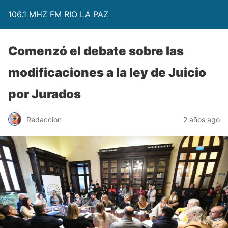
106.1 MHZ FM RIO LA PAZ
Comenzó el debate sobre las
modificaciones a la ley de Juicio
por Jurados
Redaccion
2 años ago