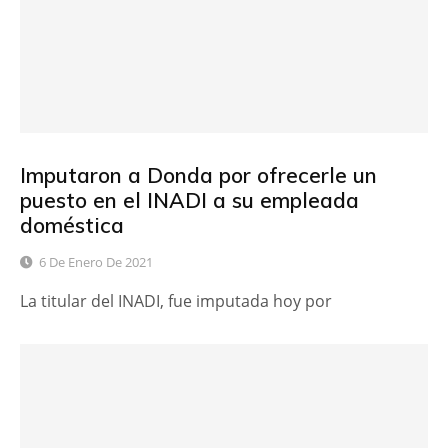
Imputaron a Donda por ofrecerle un
puesto en el INADI a su empleada
doméstica
6 De Enero De 2021
La titular del INADI, fue imputada hoy por