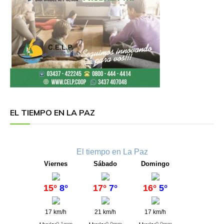
EL TIEMPO EN LA PAZ
El tiempo en La Paz
Viernes
Sábado
Domingo
15°
8°
17°
7°
16°
5°
17 km/h
21 km/h
17 km/h