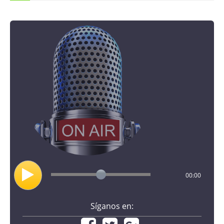
00:00
Síganos en: