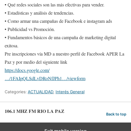
• Qué redes sociales son las más efectivas para vender.
• Estadísticas y análisis de tendencias.
• Como armar una campañas de Facebook e instagram ads
• Publicidad vs Promoción.
• Fundamentos básicos de una campaña de marketing digital
exitosa.
Pre inscripciones vía MD a nuestro perfil de Facebook APER La
Paz y por medio del siguiente link
https://docs.google.com/
…/1FAIpQLSdLvDRoNfJPh1…/viewform
Categories:
ACTUALIDAD
,
Interés General
106.1 MHZ FM RIO LA PAZ
Back to top