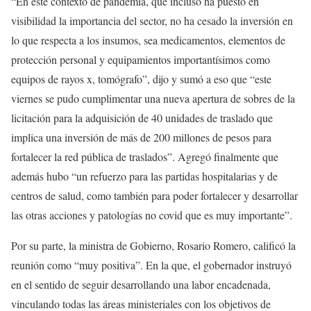
“En este contexto de pandemia, que incluso ha puesto en
visibilidad la importancia del sector, no ha cesado la inversión en
lo que respecta a los insumos, sea medicamentos, elementos de
protección personal y equipamientos importantísimos como
equipos de rayos x, tomógrafo”, dijo y sumó a eso que “este
viernes se pudo cumplimentar una nueva apertura de sobres de la
licitación para la adquisición de 40 unidades de traslado que
implica una inversión de más de 200 millones de pesos para
fortalecer la red pública de traslados”. Agregó finalmente que
además hubo “un refuerzo para las partidas hospitalarias y de
centros de salud, como también para poder fortalecer y desarrollar
las otras acciones y patologías no covid que es muy importante”.
Por su parte, la ministra de Gobierno, Rosario Romero, calificó la
reunión como “muy positiva”. En la que, el gobernador instruyó
en el sentido de seguir desarrollando una labor encadenada,
vinculando todas las áreas ministeriales con los objetivos de