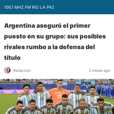
106.1 MHZ FM RIO LA PAZ
Argentina aseguró el primer
puesto en su grupo: sus posibles
rivales rumbo a la defensa del
título
Redaccion
2 meses ago